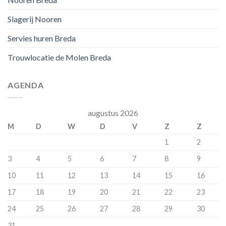
Slagerij Nooren
Servies huren Breda
Trouwlocatie de Molen Breda
AGENDA
augustus 2026
M
D
W
D
V
Z
Z
1
2
3
4
5
6
7
8
9
10
11
12
13
14
15
16
17
18
19
20
21
22
23
24
25
26
27
28
29
30
31